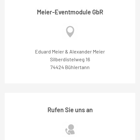
Meier-Eventmodule GbR
Eduard Meier & Alexander Meier
Silberdistelweg 16
74424 Bühlertann
Rufen Sie uns an